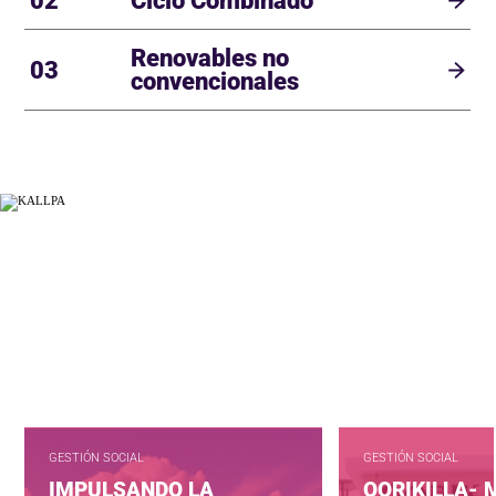
02
Ciclo Combinado
Renovables no
03
convencionales
GESTIÓN SOCIAL
GESTIÓN SOCIAL
IMPULSANDO LA
QORIKILLA-