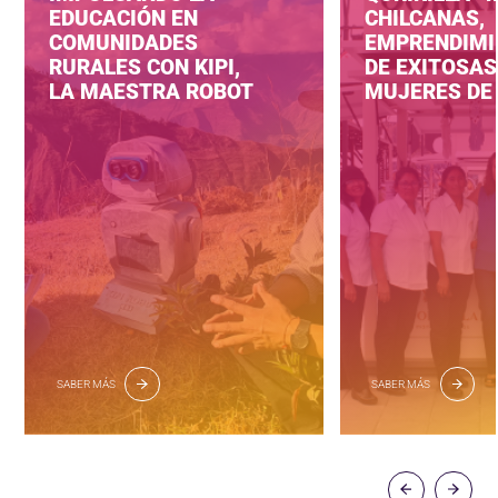
EDUCACIÓN EN
CHILCANAS,
COMUNIDADES
EMPRENDIMI
RURALES CON KIPI,
DE EXITOSAS
LA MAESTRA ROBOT
MUJERES DE 
SABER MÁS
SABER MÁS
‹
›