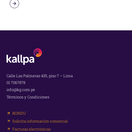
Calle Las Palmeras 435, piso 7 – Lima
01 7067878
info@kg.com.pe
Términos y Condiciones
KONDU
Solicita información comercial
Facturas electrónicas