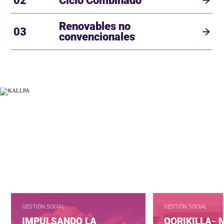
02
Ciclo Combinado
Renovables no
03
convencionales
GESTIÓN SOCIAL
GESTIÓN SOCIAL
IMPULSANDO LA
QORIKILLA-