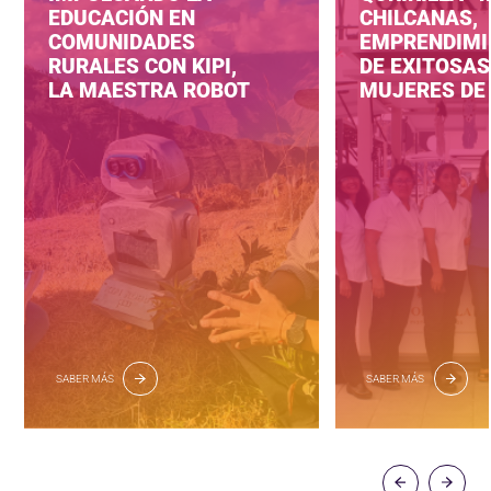
EDUCACIÓN EN
CHILCANAS,
COMUNIDADES
EMPRENDIMI
RURALES CON KIPI,
DE EXITOSAS
LA MAESTRA ROBOT
MUJERES DE 
SABER MÁS
SABER MÁS
‹
›