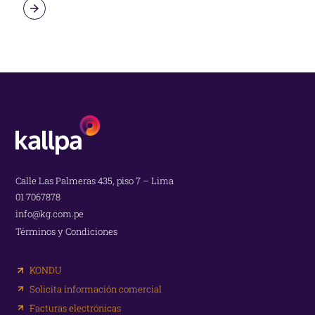
Calle Las Palmeras 435, piso 7 – Lima
01 7067878
info@kg.com.pe
Términos y Condiciones
KONDU
Solicita información comercial
Facturas electrónicas