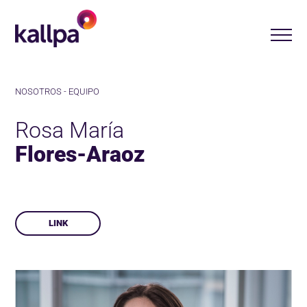
NOSOTROS -
EQUIPO
Rosa María
Flores-Araoz
LINK