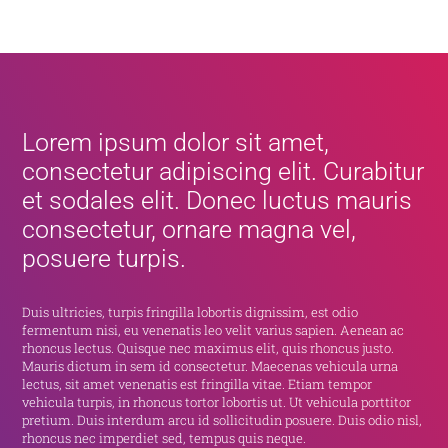
Lorem ipsum dolor sit amet,
consectetur adipiscing elit. Curabitur
et sodales elit. Donec luctus mauris
consectetur, ornare magna vel,
posuere turpis.
Duis ultricies, turpis fringilla lobortis dignissim, est odio
fermentum nisi, eu venenatis leo velit varius sapien. Aenean ac
rhoncus lectus. Quisque nec maximus elit, quis rhoncus justo.
Mauris dictum in sem id consectetur. Maecenas vehicula urna
lectus, sit amet venenatis est fringilla vitae. Etiam tempor
vehicula turpis, in rhoncus tortor lobortis ut. Ut vehicula porttitor
pretium. Duis interdum arcu id sollicitudin posuere. Duis odio nisl,
rhoncus nec imperdiet sed, tempus quis neque.