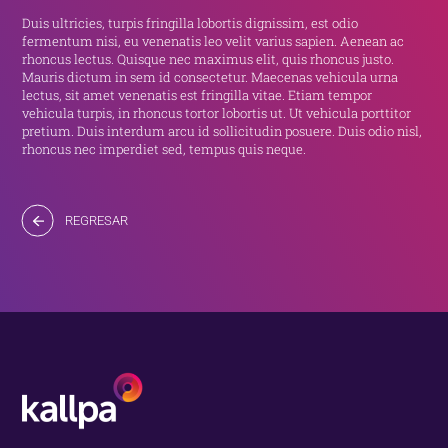
Duis ultricies, turpis fringilla lobortis dignissim, est odio
fermentum nisi, eu venenatis leo velit varius sapien. Aenean ac
rhoncus lectus. Quisque nec maximus elit, quis rhoncus justo.
Mauris dictum in sem id consectetur. Maecenas vehicula urna
lectus, sit amet venenatis est fringilla vitae. Etiam tempor
vehicula turpis, in rhoncus tortor lobortis ut. Ut vehicula porttitor
pretium. Duis interdum arcu id sollicitudin posuere. Duis odio nisl,
rhoncus nec imperdiet sed, tempus quis neque.
REGRESAR