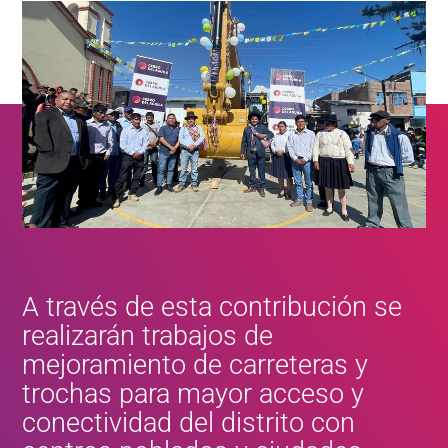
A través de esta contribución se
realizarán trabajos de
mejoramiento de carreteras y
trochas para mayor acceso y
conectividad del distrito con