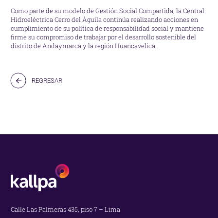
Como parte de su modelo de Gestión Social Compartida, la Central
Hidroeléctrica Cerro del Águila continúa realizando acciones en
cumplimiento de su política de responsabilidad social y mantiene
firme su compromiso de trabajar por el desarrollo sostenible del
distrito de Andaymarca y la región Huancavelica.
REGRESAR
Calle Las Palmeras 435, piso 7 – Lima