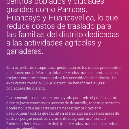
centros poblados y ciudades
grandes como Pampas,
Huancayo y Huancavelica, lo que
reduce costos de traslado para
las familias del distrito dedicadas
a las actividades agrícolas y
ganaderas.
Esta importante maquinaria, gestionada en los meses precedentes
en alianza con la Municipalidad de Andaymarca, cuenta con las
mejores características acorde a las necesidades del distrito. La
excavadora modelo 330 GC Caterpillar beneficiará a 3,000
pobladores del distrito.
“La excavadora va a ser de gran ayuda para todo el pueblo, como
distrito joven estamos en proceso de desarrollo, tenemos sectores
donde no llegan las carreteras y necesitamos limpiar y
desbloquear trochas que faciliten el traslado en nuestras áreas de
cultivo, porque nosotros vivimos de la agricultura”, señaló
Rovinzon Benites, alcalde distrital de Andaymarca, a los medios
de comunicación.