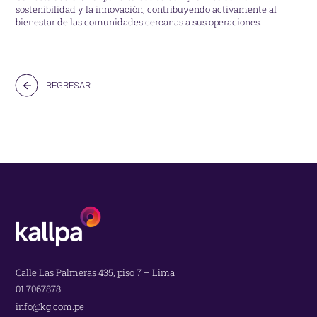
sostenibilidad y la innovación, contribuyendo activamente al
bienestar de las comunidades cercanas a sus operaciones.
REGRESAR
Calle Las Palmeras 435, piso 7 – Lima
01 7067878
info@kg.com.pe