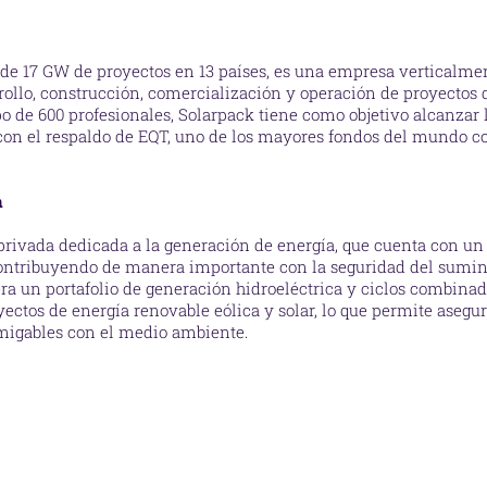
n de 17 GW de proyectos en 13 países, es una empresa verticalme
rollo, construcción, comercialización y operación de proyectos 
o de 600 profesionales, Solarpack tiene como objetivo alcanzar 
 con el respaldo de EQT, uno de los mayores fondos del mundo c
n
rivada dedicada a la generación de energía, que cuenta con un
ontribuyendo de manera importante con la seguridad del suminis
era un portafolio de generación hidroeléctrica y ciclos combinad
yectos de energía renovable eólica y solar, lo que permite asegur
amigables con el medio ambiente.