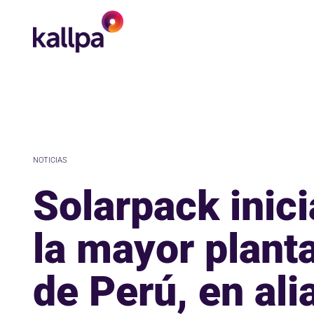
NOTICIAS
Solarpack inici
la mayor planta
de Perú, en ali