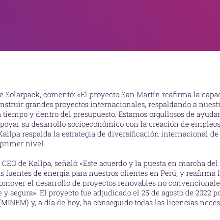
e Solarpack, comentó: «El proyecto San Martín reafirma la capa
construir grandes proyectos internacionales, respaldando a nuest
 tiempo y dentro del presupuesto. Estamos orgullosos de ayudar
poyar su desarrollo socioeconómico con la creación de empleos y
allpa respalda la estrategia de diversificación internacional de
 primer nivel.
 CEO de Kallpa, señaló: «Este acuerdo y la puesta en marcha del
s fuentes de energía para nuestros clientes en Perú, y reafirma l
romover el desarrollo de proyectos renovables no convencionale
 y segura». El proyecto fue adjudicado el 25 de agosto de 2022 po
MINEM) y, a día de hoy, ha conseguido todas las licencias necesa