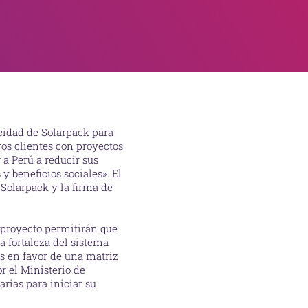
cidad de Solarpack para
ros clientes con proyectos
 a Perú a reducir sus
 beneficios sociales». El
 Solarpack y la firma de
 proyecto permitirán que
a fortaleza del sistema
s en favor de una matriz
r el Ministerio de
rias para iniciar su