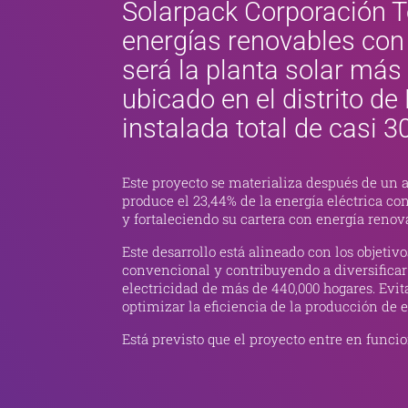
Solarpack Corporación T
energías renovables con
será la planta solar más 
ubicado en el distrito d
instalada total de casi 
Este proyecto se materializa después de un
produce el 23,44% de la energía eléctrica co
y fortaleciendo su cartera con energía reno
Este desarrollo está alineado con los objet
convencional y contribuyendo a diversificar
electricidad de más de 440,000 hogares. Evit
optimizar la eficiencia de la producción de e
Está previsto que el proyecto entre en func