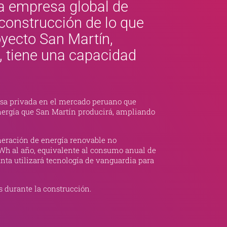
na empresa global de
construcción de lo que
oyecto San Martín,
a, tiene una capacidad
esa privada en el mercado peruano que
 energía que San Martín producirá, ampliando
eneración de energía renovable no
GWh al año, equivalente al consumo anual de
nta utilizará tecnología de vanguardia para
s durante la construcción.