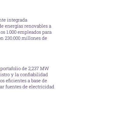
nte integrada
de energías renovables a
los 1.000 empleados para
on 230.000 millones de
 portafolio de 2,237 MW
tro y la confiabilidad
os eficientes a base de
ar fuentes de electricidad