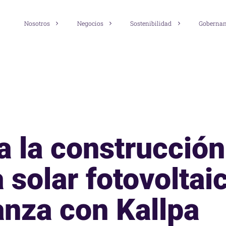
Nosotros
Negocios
Sostenibilidad
Goberna
a la construcción
 solar fotovoltai
anza con Kallpa