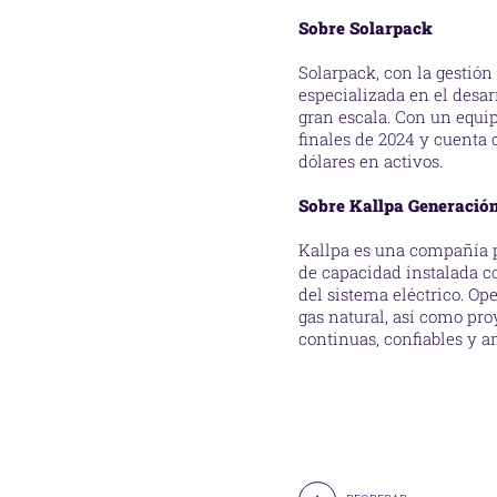
Sobre Solarpack
Solarpack, con la gestió
especializada en el desar
gran escala. Con un equip
finales de 2024 y cuenta
dólares en activos.
Sobre Kallpa Generació
Kallpa es una compañía p
de capacidad instalada c
del sistema eléctrico. Op
gas natural, así como pro
continuas, confiables y 