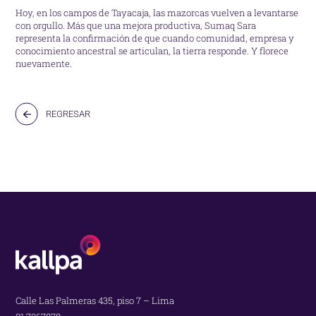
Hoy, en los campos de Tayacaja, las mazorcas vuelven a levantarse
con orgullo. Más que una mejora productiva, Sumaq Sara
representa la confirmación de que cuando comunidad, empresa y
conocimiento ancestral se articulan, la tierra responde. Y florece
nuevamente.
REGRESAR
Calle Las Palmeras 435, piso 7 – Lima