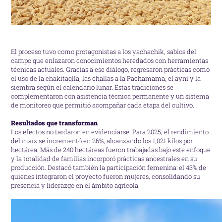
El proceso tuvo como protagonistas a los yachachik, sabios del
campo que enlazaron conocimientos heredados con herramientas
técnicas actuales. Gracias a ese diálogo, regresaron prácticas como
el uso de la chakitaqlla, las challas a la Pachamama, el ayni y la
siembra según el calendario lunar. Estas tradiciones se
complementaron con asistencia técnica permanente y un sistema
de monitoreo que permitió acompañar cada etapa del cultivo.
Resultados que transforman
Los efectos no tardaron en evidenciarse. Para 2025, el rendimiento
del maíz se incrementó en 26%, alcanzando los 1,021 kilos por
hectárea. Más de 240 hectáreas fueron trabajadas bajo este enfoque
y la totalidad de familias incorporó prácticas ancestrales en su
producción. Destacó también la participación femenina: el 43% de
quienes integraron el proyecto fueron mujeres, consolidando su
presencia y liderazgo en el ámbito agrícola.