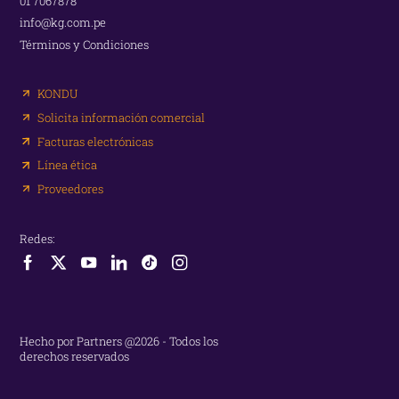
01 7067878
info@kg.com.pe
Términos y Condiciones
KONDU
Solicita información comercial
Facturas electrónicas
Línea ética
Proveedores
Redes:
Hecho por Partners @2026 - Todos los
derechos reservados