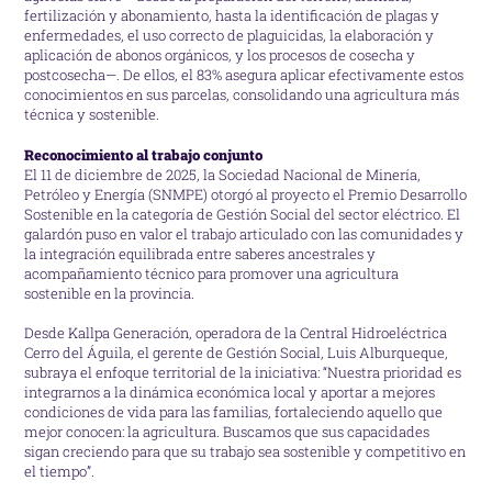
fertilización y abonamiento, hasta la identificación de plagas y
enfermedades, el uso correcto de plaguicidas, la elaboración y
aplicación de abonos orgánicos, y los procesos de cosecha y
postcosecha—. De ellos, el 83% asegura aplicar efectivamente estos
conocimientos en sus parcelas, consolidando una agricultura más
técnica y sostenible.
Reconocimiento al trabajo conjunto
El 11 de diciembre de 2025, la Sociedad Nacional de Minería,
Petróleo y Energía (SNMPE) otorgó al proyecto el Premio Desarrollo
Sostenible en la categoría de Gestión Social del sector eléctrico. El
galardón puso en valor el trabajo articulado con las comunidades y
la integración equilibrada entre saberes ancestrales y
acompañamiento técnico para promover una agricultura
sostenible en la provincia.
Desde Kallpa Generación, operadora de la Central Hidroeléctrica
Cerro del Águila, el gerente de Gestión Social, Luis Alburqueque,
subraya el enfoque territorial de la iniciativa: “Nuestra prioridad es
integrarnos a la dinámica económica local y aportar a mejores
condiciones de vida para las familias, fortaleciendo aquello que
mejor conocen: la agricultura. Buscamos que sus capacidades
sigan creciendo para que su trabajo sea sostenible y competitivo en
el tiempo”.